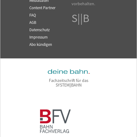
Mediadaten
vorbehalten.
Content Partner
S||B
FAQ
AGB
Datenschutz
Impressum
Abo kündigen
Fachzeitschrift für das
SYSTEM||BAHN