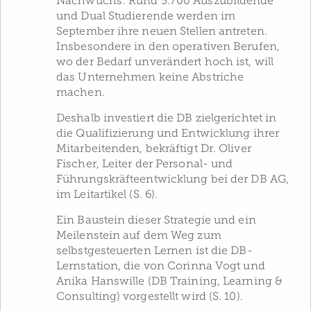
Nachwuchs: Rund 5.700 Auszubildende
und Dual Studierende werden im
September ihre neuen Stellen antreten.
Insbesondere in den operativen Berufen,
wo der Bedarf unverändert hoch ist, will
das Unternehmen keine Abstriche
machen.
Deshalb investiert die DB zielgerichtet in
die Qualifizierung und Entwicklung ihrer
Mitarbeitenden, bekräftigt Dr. Oliver
Fischer, Leiter der Personal- und
Führungskräfteentwicklung bei der DB AG,
im Leitartikel (S. 6).
Ein Baustein dieser Strategie und ein
Meilenstein auf dem Weg zum
selbstgesteuerten Lernen ist die DB-
Lernstation, die von Corinna Vogt und
Anika Hanswille (DB Training, Learning &
Consulting) vorgestellt wird (S. 10).