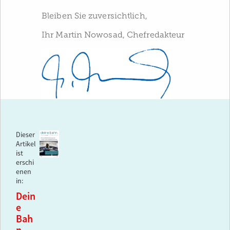
Bleiben Sie zuversichtlich,
Ihr Martin Nowosad, Chefredakteur
Dieser
Artikel
ist
erschi
enen
in:
Dein
e
Bah