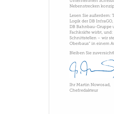
Unternehmen Scheidt 
Nebenstrecken konzipie
Lesen Sie außerdem: T
Logik der DB InfraGO, 
DB Bahnbau-Gruppe
Fachkräfte wirbt, und
Schnittstellen – wir 
Oberbaus“ in einem A
Bleiben Sie zuversicht
Ihr Martin Nowosad,
Chefredakteur