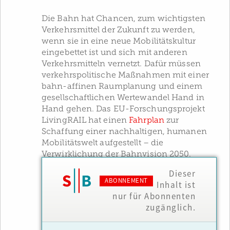
Die Bahn hat Chancen, zum wichtigsten
Verkehrsmittel der Zukunft zu werden,
wenn sie in eine neue Mobilitätskultur
eingebettet ist und sich mit anderen
Verkehrsmitteln vernetzt. Dafür müssen
verkehrspolitische Maßnahmen mit einer
bahn-affinen Raumplanung und einem
gesellschaftlichen Wertewandel Hand in
Hand gehen. Das EU-Forschungsprojekt
LivingRAIL hat einen
Fahrplan
zur
Schaffung einer nachhaltigen, humanen
Mobilitätswelt aufgestellt – die
Verwirklichung der Bahnvision 2050.
Dieser
ABONNEMENT
Inhalt ist
nur für Abonnenten
zugänglich.