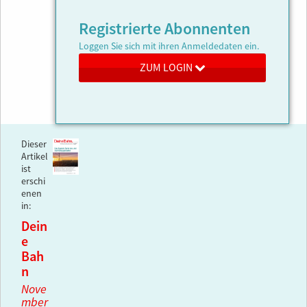
Registrierte Abonnenten
Loggen Sie sich mit ihren Anmeldedaten ein.
ZUM LOGIN
Dieser
Artikel
ist
erschi
enen
in:
Dein
e
Bah
n
Nove
mber