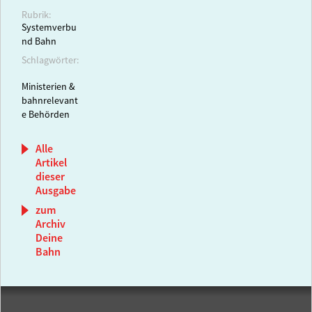
Rubrik:
Systemverbu
nd Bahn
Schlagwörter:
Ministerien &
bahnrelevant
e Behörden
Alle
Artikel
dieser
Ausgabe
zum
Archiv
Deine
Bahn