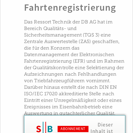
Fahrtenregistrierung
Das Ressort Technik der DB AG hat im
Bereich Qualitäts- und
Sicherheitsmanagement (TQS 3) eine
Zentrale Auswertestelle (ZAS) geschaffen,
die für den Konzern das
Datenmanagement der Elektronischen
Fahrtenregistrierung (EFR) und im Rahmen
der Qualitätskontrolle eine Selektierung der
Aufzeichnungen nach Fehlhandlungen
von Triebfahrzeugführern vornimmt.
Darüber hinaus erstellt die nach DIN EN
ISO/IEC 17020 akkreditierte Stelle nach
Eintritt einer Unregelmäßigkeit oder eines
Ereignisses im Eisenbahnbetrieb eine
Auswertung in gutachterlicher Qualität.
Dieser
ABONNEMENT
Inhalt ist