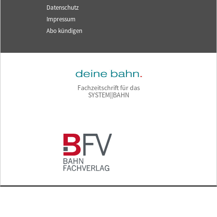
Datenschutz
Impressum
Abo kündigen
Fachzeitschrift für das
SYSTEM||BAHN