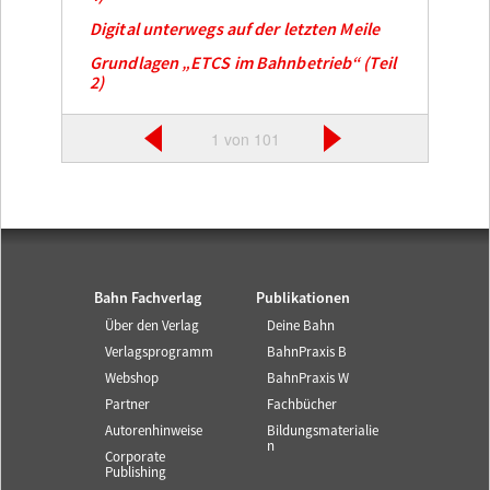
Digital unterwegs auf der letzten Meile
Grundlagen „ETCS im Bahnbetrieb“ (Teil
2)
1 von 101
Bahn Fachverlag
Publikationen
Über den Verlag
Deine Bahn
Verlagsprogramm
BahnPraxis B
Webshop
BahnPraxis W
Partner
Fachbücher
Autorenhinweise
Bildungsmaterialie
n
Corporate
Publishing