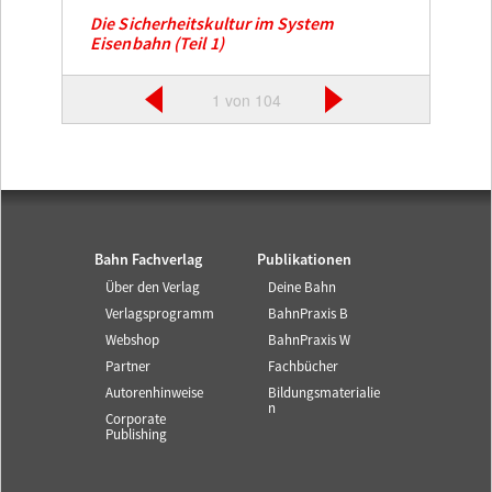
Die Sicherheitskultur im System
Eisenbahn (Teil 1)
1 von 104
Bahn Fachverlag
Publikationen
Über den Verlag
Deine Bahn
Verlagsprogramm
BahnPraxis B
Webshop
BahnPraxis W
Partner
Fachbücher
Autorenhinweise
Bildungsmaterialie
n
Corporate
Publishing