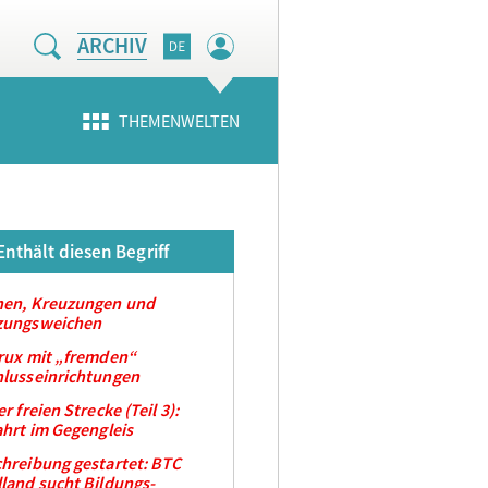
ARCHIV
THEMENWELTEN
Enthält diesen Begriff
hen, Kreuzungen und
zungsweichen
rux mit „fremden“
lusseinrichtungen
r freien Strecke (Teil 3):
ahrt im Gegengleis
hreibung gestartet: BTC
land sucht Bildungs-