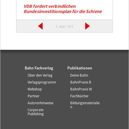
VDB fordert verbindlichen
Bundesinvestitionsplan für die Schiene
1 von 101
Bahn Fachverlag
Publikationen
Über den Verlag
Deine Bahn
Verlagsprogramm
BahnPraxis B
Webshop
BahnPraxis W
Partner
Fachbücher
Autorenhinweise
Bildungsmaterialie
n
Corporate
Publishing