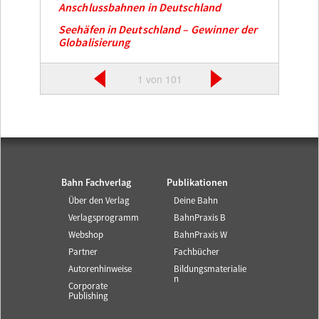
Anschlussbahnen in Deutschland
Seehäfen in Deutschland – Gewinner der
Globalisierung
1 von 101
Bahn Fachverlag
Publikationen
Über den Verlag
Deine Bahn
Verlagsprogramm
BahnPraxis B
Webshop
BahnPraxis W
Partner
Fachbücher
Autorenhinweise
Bildungsmaterialie
n
Corporate
Publishing