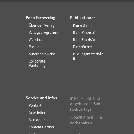
Bahn Fachverlag
Publikationen
Über den Verlag
Deine Bahn
Verlagsprogramm
BahnPraxis B
Webshop
BahnPraxis W
Partner
Fachbücher
Autorenhinweise
Bildungsmaterialie
n
Corporate
Publishing
Service und Infos
SYSTEM||BAHN ist ein
Angebot des Bahn
Kontakt
Fachverlags.
Newsletter
© 2025 Alle Rechte
Mediadaten
vorbehalten.
Content Partner