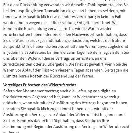
Für diese Rückzahlung verwenden wir dasselbe Zahlungsmittel, das Sie
bei der ursprünglichen Transaktion eingesetzt haben, es sei denn, mit
Ihnen wurde ausdrücklich etwas anderes vereinbart; in keinem Fall
werden Ihnen wegen dieser Rückzahlung Entgelte berechnet. Wir
können die Rückzahlung verweigern, bis wir die Waren wieder
zurückerhalten haben oder bis Sie den Nachweis erbracht haben, dass
Sie die Waren zurückgesandt haben, je nachdem, welches der frühere
Zeitpunkt ist. Sie haben die bereits erhaltenen Waren unverzüglich und
in jedem Fall spätestens binnen vierzehn Tagen ab dem Tag, an dem Sie
uns über den Widerruf dieses Vertrags unterrichten, an uns
zurückzusenden oder zu übergeben. Die Frist ist gewahrt, wenn Sie die
Waren vor Ablauf der Frist von vierzehn Tagen absenden. Sie tragen die
unmittelbaren Kosten der Rücksendung der Waren.
Vorzeitiges Erlöschen des Widerrufsrechts
Sofern der Abonnementvertrag auch die Lieferung von digitalen
Produkten zum Gegenstand hat, kann ihr Widerrufsrecht vorzeitig
erlöschen, wenn wir mit der Ausführung des Vertrags begonnen haben,
nachdem Sie ausdrücklich zugestimmt haben, dass wir mit der
Ausführung des Vertrages vor Ablauf der Widerrufsfrist beginnen und
Sie Ihre Kenntnis davon bestätigt haben, dass Sie durch Ihre
Zustimmung mit Beginn der Ausführung des Vertrags Ihr Widerrufsrecht
verlieren.