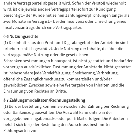
andere Vertragspartei abgestellt wird. Sofern der Verstoß wiederholt
wird, ist die jeweils andere Vertragspartei sofort zur Kündigung
berechtigt.– der Kunde mit seinen Zahlungsverpflichtungen länger als
zwei Monate im Verzug ist.– bei der Insolvenz oder Einreichung eines
Insolvenzantrags durch eine Vertragspartei.
§ 6 Nutzungsrechte
(1) Die Inhalte aus den Print- und Digitalangebote der Anbieterin sind
urheberrechtlich geschützt. Jede Nutzung der Inhalte, die über die
vertragsgemäße Nutzung oder die gesetzlichen
Schrankenbestimmungen hinausgeht, ist nicht gestattet und bedarf der
vorherigen ausdrücklichen Zustimmung der Anbieterin. Nicht gestattet
ist insbesondere jede Vervielfältigung, Speicherung, Verbreitung,
öffentliche Zugänglichmachung zu kommerziellen und/oder
gewerblichen Zwecken sowie eine Weitergabe von Inhalten und die
Einräumung von Rechten an Dritte.
§ 7 Zahlungsmodalitäten/Rechnungsstellung
(1) Bei der Bestellung können Sie zwischen der Zahlung per Rechnung
oder Bankeinzug auswählen. Die Auswahl kann online in der
vorgegebenen Eingabemaske oder per E-Mail erfolgen. Die Anbieterin
behält sich bei jeder Bestellung den Ausschluss bestimmter
Zahlungsarten vor.