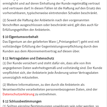
ermöglicht und auf deren Einhaltung der Kunde regelmäßig vertraut
und vertrauen darf. In diesen Fällen ist die Haftung auf den Ersatz des
vorhersehbaren, typischerweise eintretenden Schaden beschränkt.
(2) Soweit die Haftung der Anbieterin nach den vorgenannten
Vorschriften ausgeschlossen oder beschränkt wird, gilt dies auch für
Erfüllungsgehilfen der Anbieterin.
§ 10 Eigentumsvorbehalt
Das Eigentum an der gelieferten Ware („Printangebot“) geht erst mit
vollständiger Erfüllung der Gegenleistungsverpflichtung durch den
Kunden aus dem Abonnementvertrag auf diesen über.
§ 11 Vertragsdaten und Datenschutz
(1) Der Kunde versichert und steht dafür ein, dass alle von ihm
angegebenen Daten wahrheitsgemäß und vollständig sind. Der Kunde
verpflichtet sich, der Anbieterin jede Änderung seiner Vertragsdaten
unverzüglich mitzuteilen.
(2) Weitere Informationen, zu den durch die Anbieterin als
Verantwortliche verarbeiteten personenbezogenen Daten, sind der
Datenschutzerklärung
zu entnehmen.
§ 12 Schlussbestimmungen
(1) Sollten einzelne Bestimmungen unwirksam sein oder werden, so