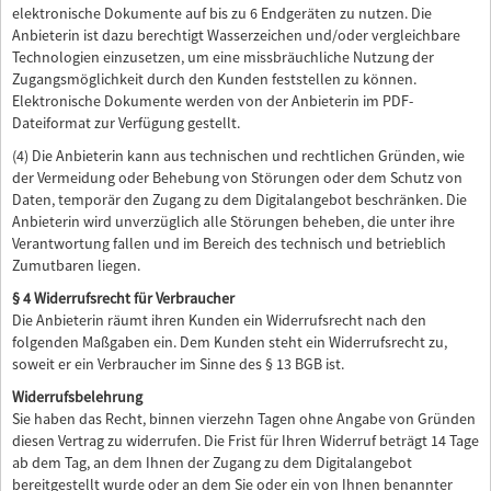
elektronische Dokumente auf bis zu 6 Endgeräten zu nutzen. Die
Anbieterin ist dazu berechtigt Wasserzeichen und/oder vergleichbare
Technologien einzusetzen, um eine missbräuchliche Nutzung der
Zugangsmöglichkeit durch den Kunden feststellen zu können.
Elektronische Dokumente werden von der Anbieterin im PDF-
Dateiformat zur Verfügung gestellt.
(4) Die Anbieterin kann aus technischen und rechtlichen Gründen, wie
der Vermeidung oder Behebung von Störungen oder dem Schutz von
Daten, temporär den Zugang zu dem Digitalangebot beschränken. Die
Anbieterin wird unverzüglich alle Störungen beheben, die unter ihre
Verantwortung fallen und im Bereich des technisch und betrieblich
Zumutbaren liegen.
§ 4 Widerrufsrecht für Verbraucher
Die Anbieterin räumt ihren Kunden ein Widerrufsrecht nach den
folgenden Maßgaben ein. Dem Kunden steht ein Widerrufsrecht zu,
soweit er ein Verbraucher im Sinne des § 13 BGB ist.
Widerrufsbelehrung
Sie haben das Recht, binnen vierzehn Tagen ohne Angabe von Gründen
diesen Vertrag zu widerrufen. Die Frist für Ihren Widerruf beträgt 14 Tage
ab dem Tag, an dem Ihnen der Zugang zu dem Digitalangebot
bereitgestellt wurde oder an dem Sie oder ein von Ihnen benannter