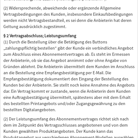
(2) Widersprechende, abweichende oder ergänzende Allgemeine
Vertragsbedingungen des Kunden, insbesondere Einkaufsbedingungen
werden nicht Vertragsbestandteil, es sei denn die Anbieterin hat deren
Geltung ausdrücklich zugestimmt.
§ 2 Vertragsabschluss; Leistungsumfang
(1) Durch die Bestellung über die Betätigung des Buttons
„zahlungspflichtig bestellen“ gibt der Kunde ein verbindliches Angebot
zum Abschluss eines Abonnementvertrages ab. Es steht im Ermessen
der Anbieterin, ob sie das Angebot annimmt oder ohne Angabe von
Gründen ablehnt. Die Anbieterin übermittelt dem Kunden im Anschluss
an die Bestellung eine Empfangsbestätigung per E-Mail. Die
Empfangsbestätigung dokumentiert den Eingang der Bestellung des
Kunden bei der Anbieterin. Sie stellt noch keine Annahme des Angebots
dar. Ein Vertrag kommt er zustande, wenn die Anbieterin dem Kunden
eine Auftragsbestätigung übermittelt, spätestens aber mit dem Erhalt
des bestellten Printangebots und/oder Zugangsgewährung zu den
bestellten Digitalangeboten.
(2) Der Leistungsumfang des Abonnementvertrages richtet sich nach
dem im Zeitpunkt des Vertragsschlusses angebotenen und von dem
Kunden gewählten Produktangeboten. Der Kunde kann das
Produktangebot aus verschiedenen Abonnement-Modellen auswählen.