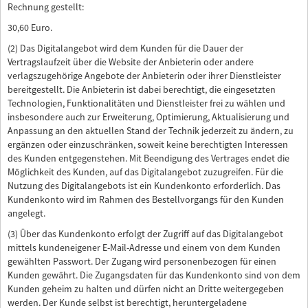
Rechnung gestellt:
30,60 Euro.
(2) Das Digitalangebot wird dem Kunden für die Dauer der
Vertragslaufzeit über die Website der Anbieterin oder andere
verlagszugehörige Angebote der Anbieterin oder ihrer Dienstleister
bereitgestellt. Die Anbieterin ist dabei berechtigt, die eingesetzten
Technologien, Funktionalitäten und Dienstleister frei zu wählen und
insbesondere auch zur Erweiterung, Optimierung, Aktualisierung und
Anpassung an den aktuellen Stand der Technik jederzeit zu ändern, zu
ergänzen oder einzuschränken, soweit keine berechtigten Interessen
des Kunden entgegenstehen. Mit Beendigung des Vertrages endet die
Möglichkeit des Kunden, auf das Digitalangebot zuzugreifen. Für die
Nutzung des Digitalangebots ist ein Kundenkonto erforderlich. Das
Kundenkonto wird im Rahmen des Bestellvorgangs für den Kunden
angelegt.
(3) Über das Kundenkonto erfolgt der Zugriff auf das Digitalangebot
mittels kundeneigener E-Mail-Adresse und einem von dem Kunden
gewählten Passwort. Der Zugang wird personenbezogen für einen
Kunden gewährt. Die Zugangsdaten für das Kundenkonto sind von dem
Kunden geheim zu halten und dürfen nicht an Dritte weitergegeben
werden. Der Kunde selbst ist berechtigt, heruntergeladene