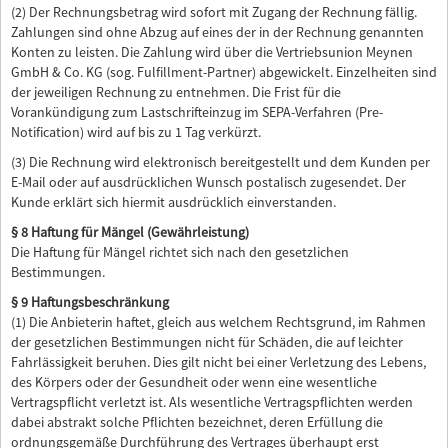
(2) Der Rechnungsbetrag wird sofort mit Zugang der Rechnung fällig.
Zahlungen sind ohne Abzug auf eines der in der Rechnung genannten
Konten zu leisten. Die Zahlung wird über die Vertriebsunion Meynen
GmbH & Co. KG (sog. Fulfillment-Partner) abgewickelt. Einzelheiten sind
der jeweiligen Rechnung zu entnehmen. Die Frist für die
Vorankündigung zum Lastschrifteinzug im SEPA-Verfahren (Pre-
Notification) wird auf bis zu 1 Tag verkürzt.
(3) Die Rechnung wird elektronisch bereitgestellt und dem Kunden per
E-Mail oder auf ausdrücklichen Wunsch postalisch zugesendet. Der
Kunde erklärt sich hiermit ausdrücklich einverstanden.
§ 8 Haftung für Mängel (Gewährleistung)
Die Haftung für Mängel richtet sich nach den gesetzlichen
Bestimmungen.
§ 9 Haftungsbeschränkung
(1) Die Anbieterin haftet, gleich aus welchem Rechtsgrund, im Rahmen
der gesetzlichen Bestimmungen nicht für Schäden, die auf leichter
Fahrlässigkeit beruhen. Dies gilt nicht bei einer Verletzung des Lebens,
des Körpers oder der Gesundheit oder wenn eine wesentliche
Vertragspflicht verletzt ist. Als wesentliche Vertragspflichten werden
dabei abstrakt solche Pflichten bezeichnet, deren Erfüllung die
ordnungsgemäße Durchführung des Vertrages überhaupt erst