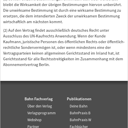
bleibt die Wirksamkeit der übrigen Bestimmungen hiervon unberührt.
Die unwirksame Bestimmung ist durch eine wirksame Bestimmung zu
ersetzen, die dem intendierten Zweck der unwirksamen Bestimmung
wirtschaftlich am nächsten kommt.
(2) Auf den Vertrag findet ausschließlich deutsches Recht unter
Ausschluss des UN-Kaufrechts Anwendung. Wenn der Kunde
Kaufmann, juristische Personen des öffentlichen Rechts oder öffentlich-
rechtliche Sondervermögen ist, oder wenn mindestens eine der
Vertragsparteien keinen allgemeinen Gerichtsstand im Inland hat, ist
Gerichtsstand für alle Rechtsstreitigkeiten im Zusammenhang mit dem
Abonnementvertrag Berlin.
Bahn Fachverlag
Publikationen
Über den Verlag
Deine Bahn
Verlagsprogramm
BahnPraxis B
Webshop
BahnPraxis W
Partner
Fachbücher