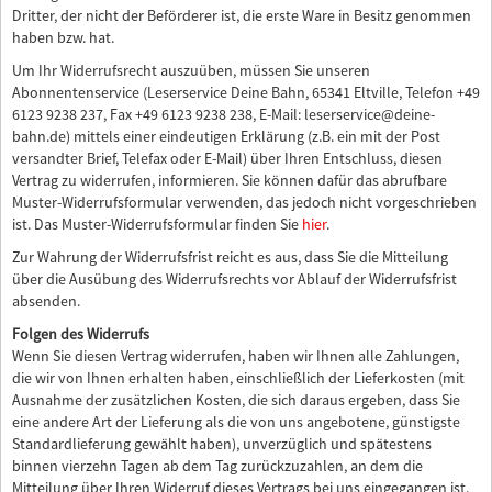
Dritter, der nicht der Beförderer ist, die erste Ware in Besitz genommen
haben bzw. hat.
Um Ihr Widerrufsrecht auszuüben, müssen Sie unseren
Abonnentenservice (Leserservice Deine Bahn, 65341 Eltville, Telefon +49
6123 9238 237, Fax +49 6123 9238 238, E-Mail: leserservice@deine-
bahn.de) mittels einer eindeutigen Erklärung (z.B. ein mit der Post
versandter Brief, Telefax oder E-Mail) über Ihren Entschluss, diesen
Vertrag zu widerrufen, informieren. Sie können dafür das abrufbare
Muster-Widerrufsformular verwenden, das jedoch nicht vorgeschrieben
ist. Das Muster-Widerrufsformular finden Sie
hier
.
Zur Wahrung der Widerrufsfrist reicht es aus, dass Sie die Mitteilung
über die Ausübung des Widerrufsrechts vor Ablauf der Widerrufsfrist
absenden.
Folgen des Widerrufs
Wenn Sie diesen Vertrag widerrufen, haben wir Ihnen alle Zahlungen,
die wir von Ihnen erhalten haben, einschließlich der Lieferkosten (mit
Ausnahme der zusätzlichen Kosten, die sich daraus ergeben, dass Sie
eine andere Art der Lieferung als die von uns angebotene, günstigste
Standardlieferung gewählt haben), unverzüglich und spätestens
binnen vierzehn Tagen ab dem Tag zurückzuzahlen, an dem die
Mitteilung über Ihren Widerruf dieses Vertrags bei uns eingegangen ist.