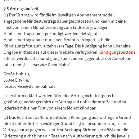
§ 5 Vertragslaufzeit
(1) Der Vertrag wird für die im jeweiligen Abonnementmodell
angegebene Mindestvertragsdauer geschlossen und kann mit einer
Frist von einem Monat erstmalig zum Ende der jeweiligen
Mindestvertragsdauer gekündigt werden. Beträgt die
Mindestvertragsdauer nur einen Monat, verringert sich die
Kündigungsfrist auf vierzehn (14) Tage. Die Kündigung kann über eine
Eingabe mittels des auf dieser Website verfügbaren
Kündigungsbuttons
erklärt werden. Die Kündigung kann zudem gegenüber der Anbieterin
oder dem „Leserservice Deine Bahn“,
Große Hub 10,
65344 Eltville,
leserservice@deine-bahn.de
in Textform erklärt werden. Wird der Vertrag nicht fristgerecht
gekündigt, verlängert sich der Vertrag auf unbestimmte Zeit und ist
jederzeit mit einer Frist von einem Monat kündbar.
(2) Das Recht zur außerordentlichen Kündigung aus wichtigem Grund
bleibt unberührt. Ein wichtiger Grund liegt insbesondere vor,– eine
Vertragspartei gegen wesentliche Vertragspflichten verstößt und die
Verletzung nicht binnen 7 Tagen nach Aufforderung durch die jeweils