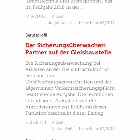
"Bremstechnik und Bremsproben", das
im Frühjahr 2018 in der...
FAHRZEUGE
| Artikel
Jürgen Janicki
|
Deine Bahn 08/2017
Berufsprofil
Der Sicherungsüberwacher:
Partner auf der Gleisbaustelle
Die Sicherungsüberwachung bei
Arbeiten an der Gleisinfrastruktur ist
eine aus den
Unfallverhütungsvorschriften und der
allgemeinen Verkehrssicherungspflicht
resultierende Aufgabe. Die rechtlichen
Grundlagen, Aufgaben und die
Anforderungen zur Erfüllung dieser
Funktion beschreibt dieser Beitrag.
SICHERHEIT
| Artikel
Stefan Reith
|
Deine Bahn 07/2017