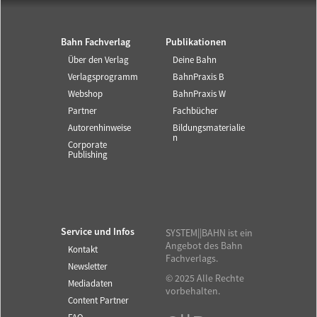
Bahn Fachverlag
Publikationen
Über den Verlag
Deine Bahn
Verlagsprogramm
BahnPraxis B
Webshop
BahnPraxis W
Partner
Fachbücher
Autorenhinweise
Bildungsmaterialie
n
Corporate
Publishing
Service und Infos
SYSTEM||BAHN ist ein
Angebot des Bahn
Kontakt
Fachverlags.
Newsletter
© 2025 Alle Rechte
Mediadaten
vorbehalten.
Content Partner