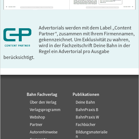
Advertorials werden mit dem Label „Content
Partner“, zusammen mit Ihrem Firmennamen,
gekennzeichnet. Um Exklusivität zu wahren,
wird in der Fachzeitschrift Deine Bahn in der
Regel ein Advertorial pro Ausgabe
berücksichtigt.
Bahn Fachverlag
Publikationen
Über den Verlag
Deine Bahn
Verlagsprogramm
BahnPraxis B
Webshop
BahnPraxis W
Partner
Fachbücher
Autorenhinweise
Bildungsmaterialie
n