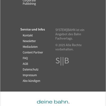
Corporate
Publishing
Service und Infos
SYSTEM||BAHN ist ein
Angebot des Bahn
Kontakt
Fachverlags.
Newsletter
© 2025 Alle Rechte
Mediadaten
vorbehalten.
Content Partner
S||B
FAQ
AGB
Datenschutz
Impressum
Abo kündigen