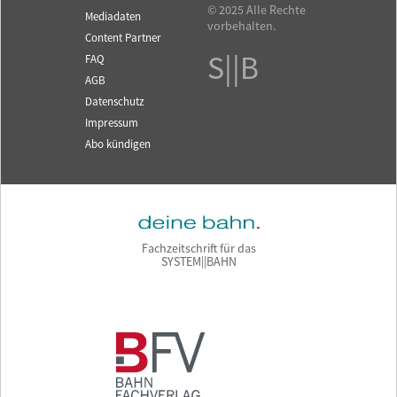
© 2025 Alle Rechte
Mediadaten
vorbehalten.
Content Partner
S||B
FAQ
AGB
Datenschutz
Impressum
Abo kündigen
Fachzeitschrift für das
SYSTEM||BAHN