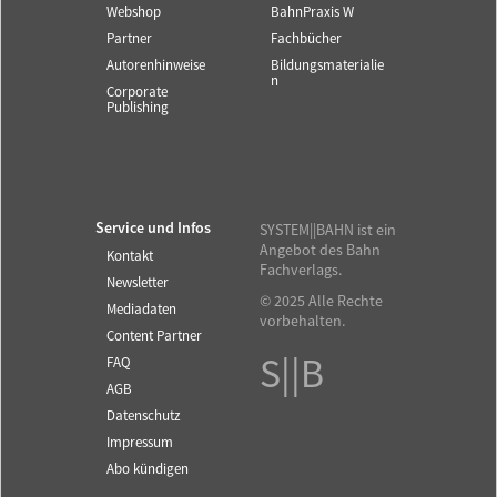
Webshop
BahnPraxis W
Partner
Fachbücher
Autorenhinweise
Bildungsmaterialie
n
Corporate
Publishing
Service und Infos
SYSTEM||BAHN ist ein
Angebot des Bahn
Kontakt
Fachverlags.
Newsletter
© 2025 Alle Rechte
Mediadaten
vorbehalten.
Content Partner
S||B
FAQ
AGB
Datenschutz
Impressum
Abo kündigen