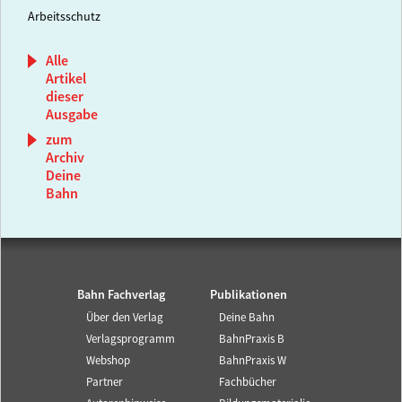
Arbeitsschutz
Alle
Artikel
dieser
Ausgabe
zum
Archiv
Deine
Bahn
Bahn Fachverlag
Publikationen
Über den Verlag
Deine Bahn
Verlagsprogramm
BahnPraxis B
Webshop
BahnPraxis W
Partner
Fachbücher