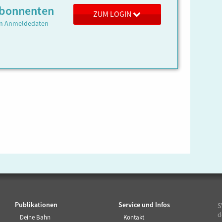
 Abonnenten
ZUM LOGIN
ren Anmeldedaten
Publikationen
Service und Infos
S
d
Deine Bahn
Kontakt