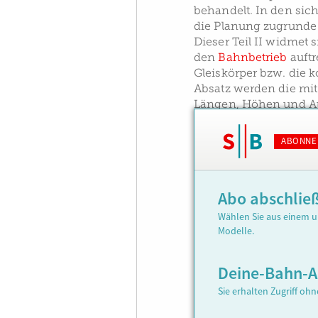
behandelt. In den sic
die Planung zugrunde 
Dieser Teil II widmet
den
Bahnbetrieb
auftr
Gleiskörper bzw. die 
Absatz werden die mi
Längen, Höhen und A
ABONNE
Abo abschlie
Wählen Sie aus einem u
Modelle.
Deine-Bahn-
Sie erhalten Zugriff oh