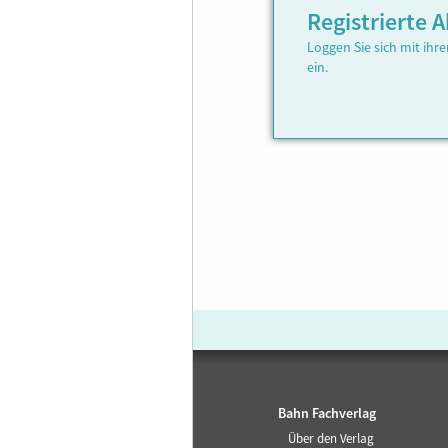
Registrierte
Loggen Sie sich mit ih
ein.
Bahn Fachverlag
Über den Verlag