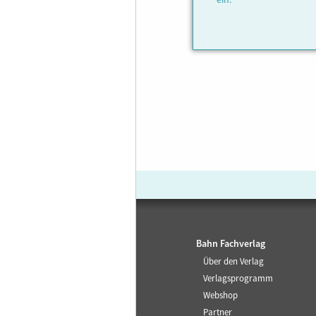
ein.
Bahn Fachverlag
Über den Verlag
Verlagsprogramm
Webshop
Partner