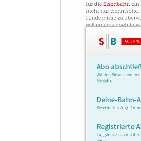
für die
Eisenbahn
ein 
nicht nur technische,
Hindernisse zu überwi
will einiges noch bew
ABONNE
Abo abschlie
Wählen Sie aus einem u
Modelle.
Deine-Bahn-
Sie erhalten Zugriff oh
Registrierte
Loggen Sie sich mit ih