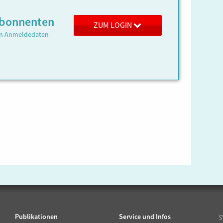
 Abonnenten
ZUM LOGIN
ren Anmeldedaten
Publikationen
Service und Infos
S