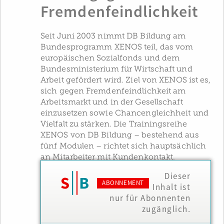
Fremdenfeindlichkeit
Seit Juni 2003 nimmt DB Bildung am
Bundesprogramm XENOS teil, das vom
europäischen Sozialfonds und dem
Bundesministerium für Wirtschaft und
Arbeit gefördert wird. Ziel von XENOS ist es,
sich gegen Fremdenfeindlichkeit am
Arbeitsmarkt und in der Gesellschaft
einzusetzen sowie Chancengleichheit und
Vielfalt zu stärken. Die Trainingsreihe
XENOS von DB Bildung – bestehend aus
fünf Modulen – richtet sich hauptsächlich
an Mitarbeiter mit Kundenkontakt.
Dieser
ABONNEMENT
Inhalt ist
nur für Abonnenten
zugänglich.