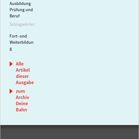
Ausbildung
Prüfung und
Beruf
Schlagwörter:
Fort- und
Weiterbildun
g
Alle
Artikel
dieser
Ausgabe
zum
Archiv
Deine
Bahn