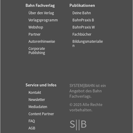
Bahn Fachverlag
Publikationen
Über den Verlag
Deine Bahn
Verlagsprogramm
BahnPraxis B
Webshop
BahnPraxis W
Partner
Fachbücher
Autorenhinweise
Bildungsmaterialie
n
Corporate
Publishing
Service und Infos
SYSTEM||BAHN ist ein
Angebot des Bahn
Kontakt
Fachverlags.
Newsletter
© 2025 Alle Rechte
Mediadaten
vorbehalten.
Content Partner
S||B
FAQ
AGB