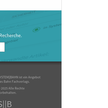
 Recherche.
YSTEM||BAHN ist ein Angebot
es Bahn Fachverlags.
 2025 Alle Rechte
orbehalten.
S||B