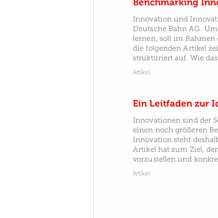
Benchmarking Inn
Innovation und Innovat
Deutsche Bahn AG. Um 
lernen, soll im Rahmen 
die folgenden Artikel 
strukturiert auf. Wie d
Artikel
Ein Leitfaden zur 
Innovationen sind der S
einen noch größeren Be
Innovation steht desha
Artikel hat zum Ziel, d
vorzustellen und konkret
Artikel