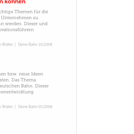
en können
chtige Themen für die
en Unternehmen zu
tan werden. Dieser und
ovationsführern
k Wolter
|
Deine Bahn 10/2008
nen bzw. neue Ideen
isten. Das Thema
Deutschen Bahn. Dieser
Ideenentwicklung
k Wolter
|
Deine Bahn 05/2008