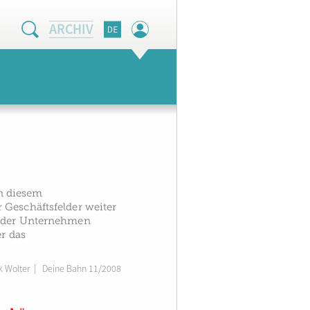
ARCHIV
in diesem
 Geschäftsfelder weiter
ender Unternehmen
r das
k Wolter
|
Deine Bahn 11/2008