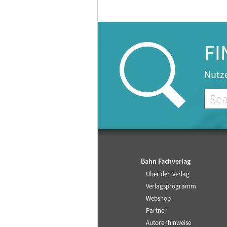
FI
Nutze
Bahn Fachverlag
Über den Verlag
Verlagsprogramm
Webshop
Partner
Autorenhinweise