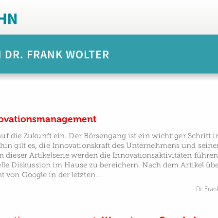
N DR. FRANK WOLTER
novationsmanagement
uf die Zukunft ein. Der Börsengang ist ein wichtiger Schritt 
n gilt es, die Innovationskraft des Unternehmens und seiner
dieser Artikelserie werden die Innovationsaktivitäten führ
uelle Diskussion im Hause zu bereichern. Nach dem Artikel übe
von Google in der letzten...
Dr. Fran