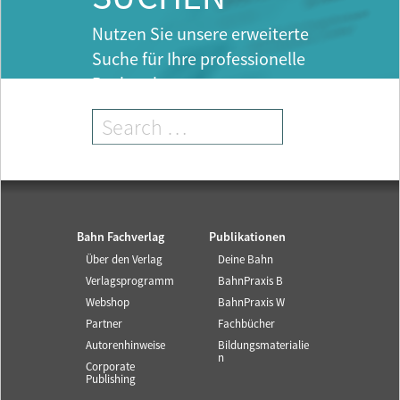
Nutzen Sie unsere erweiterte
Suche für Ihre professionelle
Recherche.
Bahn Fachverlag
Publikationen
Über den Verlag
Deine Bahn
Verlagsprogramm
BahnPraxis B
Webshop
BahnPraxis W
Partner
Fachbücher
Autorenhinweise
Bildungsmaterialie
n
Corporate
Publishing