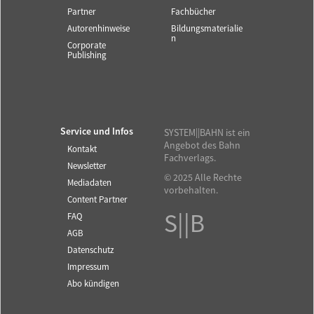
Partner
Fachbücher
Autorenhinweise
Bildungsmaterialie
n
Corporate
Publishing
Service und Infos
SYSTEM||BAHN ist ein
Angebot des Bahn
Kontakt
Fachverlags.
Newsletter
© 2025 Alle Rechte
Mediadaten
vorbehalten.
Content Partner
S||B
FAQ
AGB
Datenschutz
Impressum
Abo kündigen