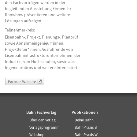
den Fachvorträgen werden in der
begleitenden Ausstellung Firmen ihr
Knowhow präsentieren und weitere
Lösungen aufzeigen.
Teilnehmerkreis:
Eisenbahn-, Projekt, Planungs-, Planprüf
sowie Abnahmeingenieur*innen,
Projektleiter*innen, Ausführende von
Eisenbahninfrastrukturunternehmen, der
Industrie, von Hochschulen, sowie aus
Ingenieurbüros und weitere Interessierte.
Partner-Website
Bahn Fachverlag
Publikationen
Über den Verlag
Deine Bahn
Verlagsprogramm
BahnPraxis B
Webshop
BahnPraxis W