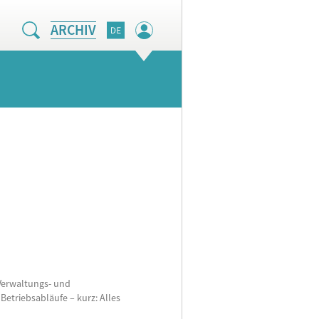
ARCHIV
 Verwaltungs- und
triebsabläufe – kurz: Alles