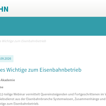
es Wichtige zum Eisenbahnbetrieb
.09.2026
les Wichtige zum Eisenbahnbetrieb
-Akademie
ine
12-teilige Webinar vermittelt Quereinsteigenden und Fortgeschrittenen im
riebsdienst aus der Eisenbahnbranche Systemwissen, Zusammenhänge und Be
htige zum Eisenbahnbetrieb.