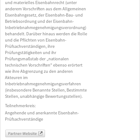
und materielles Eisenbahnrecht (unter
anderem Vorschriften aus dem Allgemeinen
Eisenbahngesetz, der Eisenbahn-Bau- und
Betriebs­ordnung und der Eisenbahn-
Inbetriebnahme­genehmigungs­verordnung)
behandelt. Darüber hinaus werden die Rolle
und die Pflichten von Eisenbahn-
Prüfsachverständigen, ihre
Prüfungstätigkeiten und ihr
Prüfungsmaßstab der „nationalen
technischen Vorschriften" ebenso erörtert
wie ihre Abgrenzung zu den anderen
Akteuren im
Inbetriebnahmegenehmigungsverfahren
(insbesondere Benannte Stellen, Bestimmte
Stellen, unabhängige Bewertungsstellen).
Teilnehmerkreis:
Angehende und anerkannte Eisenbahn-
Prüfsachverständige
Partner-Website