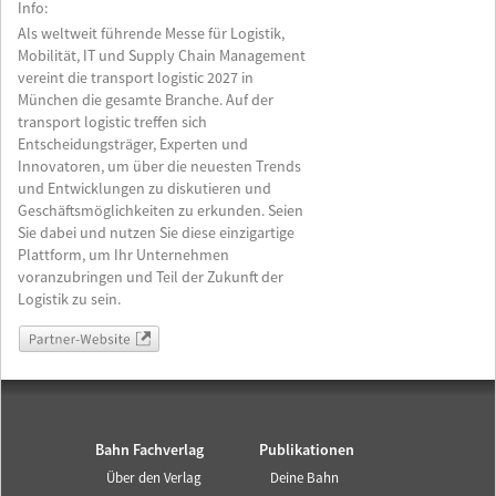
Info:
Als weltweit führende Messe für Logistik,
Mobilität, IT und Supply Chain Management
vereint die transport logistic 2027 in
München die gesamte Branche. Auf der
transport logistic treffen sich
Entscheidungsträger, Experten und
Innovatoren, um über die neuesten Trends
und Entwicklungen zu diskutieren und
Geschäftsmöglichkeiten zu erkunden. Seien
Sie dabei und nutzen Sie diese einzigartige
Plattform, um Ihr Unternehmen
voranzubringen und Teil der Zukunft der
Logistik zu sein.
Partner-Website
Bahn Fachverlag
Publikationen
Über den Verlag
Deine Bahn