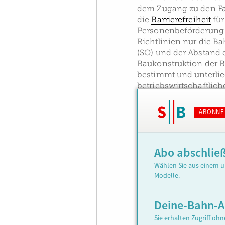
dem Zugang zu den Fa
die
Barrierefreiheit
für
Personenbeförderung
Richtlinien nur die 
(SO) und der Abstand d
Baukonstruktion der B
bestimmt und unterli
betriebswirtschaftlic
ABONNE
Abo abschlie
Wählen Sie aus einem u
Modelle.
Deine-Bahn-
Sie erhalten Zugriff oh