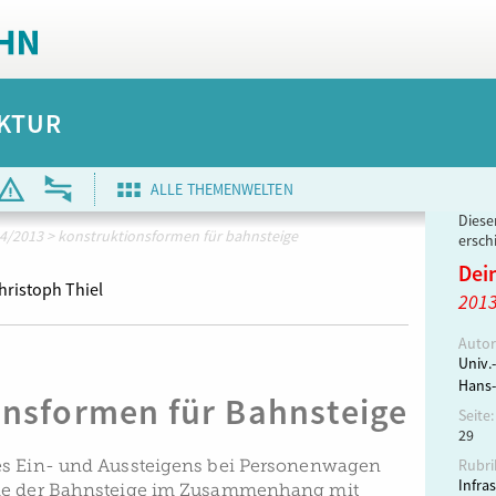
KTUR
ALLE THEMENWELTEN
Dieser
4/2013
>
konstruktionsformen für bahnsteige
ersch
Dei
Christoph Thiel
201
Autor
Univ.-
Hans-
onsformen für Bahnsteige
Seite:
29
es Ein- und Aussteigens bei Personenwagen
Rubri
Infra
ie der Bahnsteige im Zusammenhang mit