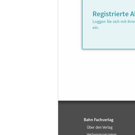
Registrierte
Loggen Sie sich mit ih
ein.
Bahn Fachverlag
Über den Verlag
Verlagsprogramm