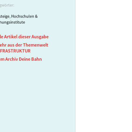
gwörter:
teige
,
Hochschulen &
hungsinstitute
le Artikel dieser Ausgabe
ehr aus der Themenwelt
NFRASTRUKTUR
um Archiv Deine Bahn