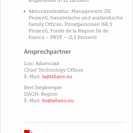
angemeldet in 12 Ländern
Aktionärsstruktur: Management (30
Prozent), französische und ausländische
Family Offices, Privatpersonen (68,5
Prozent), Fonds de la Région Ile de
France – PRVF – (2,5 Prozent)
Ansprechpartner
Loic Adamczak
Chief Technology Officer
E-Mail:
la@tallano.eu
Bert Stegkemper
DACH-Region
E-Mail:
bs@tallano.eu