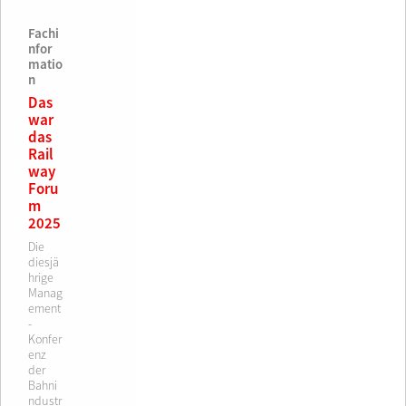
Fachi
nfor
matio
n
Das
war
das
Rail
way
Foru
m
2025
Die
diesjä
hrige
Manag
ement
-
Konfer
enz
der
Bahni
ndustr