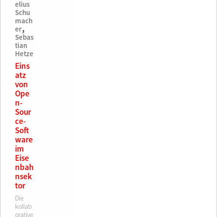
elius
Schu
mach
,
er
Sebas
tian
Hetze
Eins
atz
von
Ope
n-
Sour
ce-
Soft
ware
im
Eise
nbah
nsek
tor
Die
kollab
orative