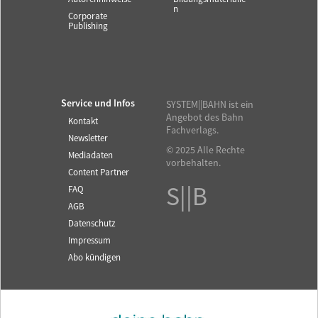
n
Corporate
Publishing
Service und Infos
SYSTEM||BAHN ist ein
Angebot des Bahn
Kontakt
Fachverlags.
Newsletter
© 2025 Alle Rechte
Mediadaten
vorbehalten.
Content Partner
S||B
FAQ
AGB
Datenschutz
Impressum
Abo kündigen