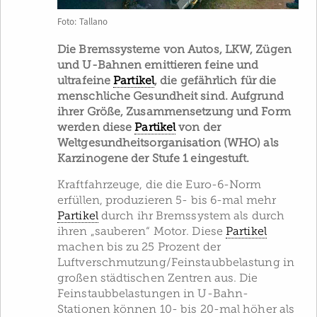
Foto: Tallano
Die Bremssysteme von Autos, LKW, Zügen
und U-Bahnen emittieren feine und
ultrafeine
Partikel
, die gefährlich für die
menschliche Gesundheit sind. Aufgrund
ihrer Größe, Zusammensetzung und Form
werden diese
Partikel
von der
Weltgesundheitsorganisation (WHO) als
Karzinogene der Stufe 1 eingestuft.
Kraftfahrzeuge, die die Euro-6-Norm
erfüllen, produzieren 5- bis 6-mal mehr
Partikel
durch ihr Brems­system als durch
ihren „sauberen“ Motor. Diese
Partikel
machen bis zu 25 Prozent der
Luftverschmutzung/Feinstaubbelastung in
großen städtischen Zentren aus. Die
Feinstaubbelastungen in U-Bahn-
Stationen können 10- bis 20-mal höher als