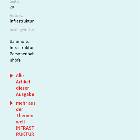
Seite:
20
Rubrik:
Infrastruktur
Schlagwörter:
Bahnhöfe
,
Infrastruktur
,
Personenbah
nhöfe
Alle
Artikel
dieser
Ausgabe
mehr aus
der
Themen
welt
INFRAST
RUKTUR