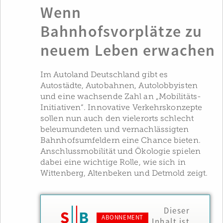
Wenn
Bahnhofsvorplätze zu
neuem Leben erwachen
Im Autoland Deutschland gibt es
Autostädte, Autobahnen, Autolobbyisten
und eine wachsende Zahl an „Mobilitäts-
Initiativen“. Innovative Verkehrskonzepte
sollen nun auch den vielerorts schlecht
beleumundeten und vernachlässigten
Bahnhofsumfeldern eine Chance bieten.
Anschlussmobilität und Ökologie spielen
dabei eine wichtige Rolle, wie sich in
Wittenberg, Altenbeken und Detmold zeigt.
Dieser
ABONNEMENT
Inhalt ist