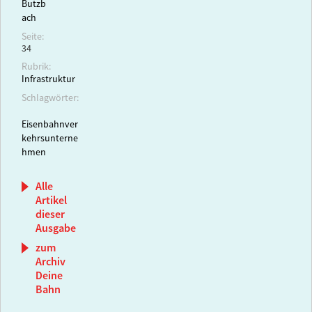
Butzb
ach
Seite:
34
Rubrik:
Infrastruktur
Schlagwörter:
Eisenbahnver
kehrsunterne
hmen
Alle
Artikel
dieser
Ausgabe
zum
Archiv
Deine
Bahn