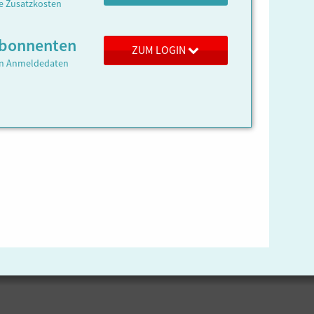
ne Zusatzkosten
 Abonnenten
ZUM LOGIN
ren Anmeldedaten