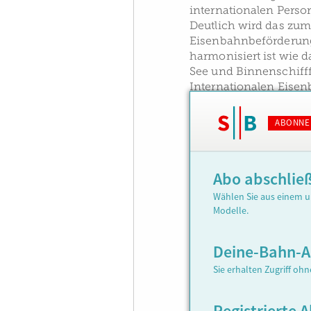
internationalen Perso
Deutlich wird das zum
Eisenbahnbeförderung
harmonisiert ist wie 
See und Binnenschifff
Internationalen Eisen
ABONNE
Abo abschlie
Wählen Sie aus einem u
Modelle.
Deine-Bahn-
Sie erhalten Zugriff oh