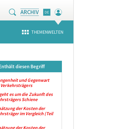
ARCHIV
THEMENWELTEN
Enthält diesen Begriff
angenheit und Gegenwart
 Verkehrsträgers
geht es um die Zukunft des
hrsträgers Schiene
ätzung der Kosten der
hrsträger im Vergleich (Teil
ätzung der Kosten der