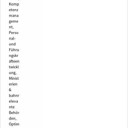
Komp
etenz
mana
geme
nt,
Perso
nal-
und
Führu
ngskr
äfteen
twickl
ung,
Minist
erien
&
bahnr
eleva
nte
Behör
den,
Optim