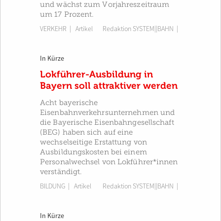
und wächst zum Vorjahreszeitraum
um 17 Prozent.
VERKEHR
| Artikel
Redaktion SYSTEM||BAHN
|
In Kürze
Lokführer-Ausbildung in
Bayern soll attraktiver werden
Acht bayerische
Eisenbahnverkehrsunternehmen und
die Bayerische Eisenbahngesellschaft
(BEG) haben sich auf eine
wechselseitige Erstattung von
Ausbildungskosten bei einem
Personalwechsel von Lokführer*innen
verständigt.
BILDUNG
| Artikel
Redaktion SYSTEM||BAHN
|
In Kürze