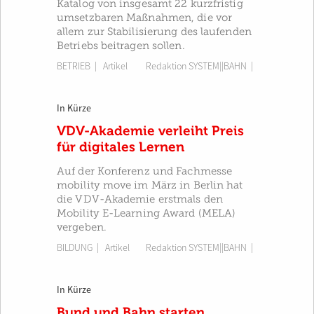
Katalog von insgesamt 22 kurzfristig
umsetzbaren Maßnahmen, die vor
allem zur Stabilisierung des laufenden
Betriebs beitragen sollen.
BETRIEB
| Artikel
Redaktion SYSTEM||BAHN
|
In Kürze
VDV-Akademie verleiht Preis
für digitales Lernen
Auf der Konferenz und Fachmesse
mobility move im März in Berlin hat
die VDV-Akademie erstmals den
Mobility E-Learning Award (MELA)
vergeben.
BILDUNG
| Artikel
Redaktion SYSTEM||BAHN
|
In Kürze
Bund und Bahn starten