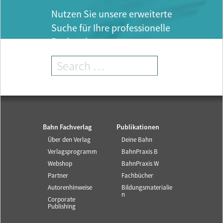
Nutzen Sie unsere erweiterte
Suche für Ihre professionelle
Recherche.
Bahn Fachverlag
Publikationen
Über den Verlag
Deine Bahn
Verlagsprogramm
BahnPraxis B
Webshop
BahnPraxis W
Partner
Fachbücher
Autorenhinweise
Bildungsmaterialie
n
Corporate
Publishing