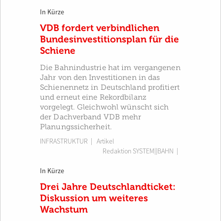
In Kürze
VDB fordert verbindlichen
Bundesinvestitionsplan für die
Schiene
Die Bahnindustrie hat im vergangenen
Jahr von den Investitionen in das
Schienennetz in Deutschland profitiert
und erneut eine Rekordbilanz
vorgelegt. Gleichwohl wünscht sich
der Dachverband VDB mehr
Planungssicherheit.
INFRASTRUKTUR
| Artikel
Redaktion SYSTEM||BAHN
|
In Kürze
Drei Jahre Deutschlandticket:
Diskussion um weiteres
Wachstum