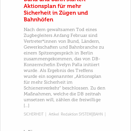
Aktionsplan für mehr
Sicherheit in Zügen und
Bahnhöfen
Nach dem gewaltsamen Tod eines
Zugbegleiters Anfang Februar sind
Vertreter*innen von Bund, Ländern,
Gewerkschaften und Bahnbranche zu
einem Spitzengespräch in Berlin
zusammengekommen, das von DB-
Konzernchefin Evelyn Palla initiiert
wurde. Als Ergebnis des Treffens
wurde ein sogenannter „Aktionsplan
für mehr Sicherheit im
Schienenverkehr“ beschlossen. Zu den
Maßnahmen, welche die DB zeitnah
umsetzen will, zählen die freiwillige
[…]
SICHERHEIT
| Artikel
Redaktion SYSTEM||BAHN
|