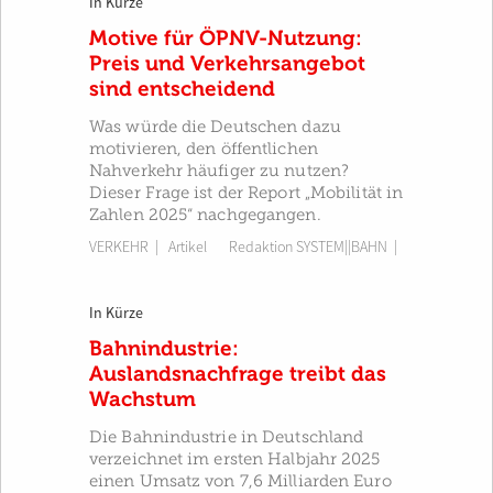
In Kürze
Motive für ÖPNV-Nutzung:
Preis und Verkehrsangebot
sind entscheidend
Was würde die Deutschen dazu
motivieren, den öffentlichen
Nahverkehr häufiger zu nutzen?
Dieser Frage ist der Report „Mobilität in
Zahlen 2025“ nachgegangen.
VERKEHR
| Artikel
Redaktion SYSTEM||BAHN
|
In Kürze
Bahnindustrie:
Auslandsnachfrage treibt das
Wachstum
Die Bahnindustrie in Deutschland
verzeichnet im ersten Halbjahr 2025
einen Umsatz von 7,6 Milliarden Euro