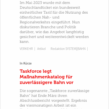
Im Mai 2023 wurde mit dem
Deutschlandticket ein bundesweit
einheitlicher Tarif für die Nutzung des
öffentlichen Nah- und
Regionalverkehrs eingeführt. Nun
diskutieren Branche und Politik
darüber, wie das Angebot langfristig
gesichert und weiterentwickelt werden
kann.
VERKEHR
| Artikel
Redaktion SYSTEM||BAHN
|
In Kürze
Taskforce legt
Maßnahmenkatalog für
zuverlässigere Bahn vor
Die sogenannte „Taskforce zuverlässige
Bahn“ hat Ende März ihren
Abschlussbericht vorgestellt. Ergebnis
der viermonatigen Arbeit ist ein