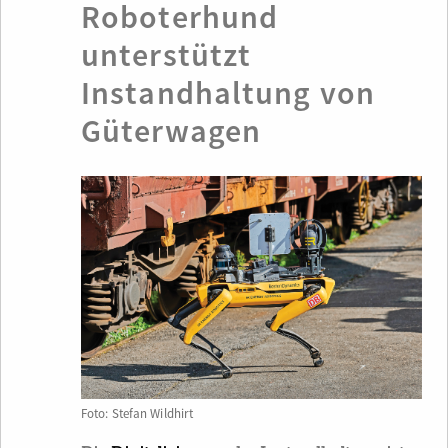
Roboterhund
unterstützt
Instandhaltung von
Güterwagen
Foto: Stefan Wildhirt