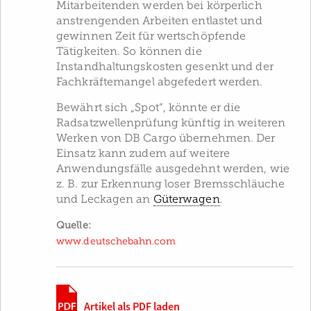
Mitarbeitenden werden bei körperlich
anstrengenden Arbeiten entlastet und
gewinnen Zeit für wertschöpfende
Tätigkeiten. So können die
Instandhaltungs­kosten gesenkt und der
Fachkräftemangel abgefedert werden.
Bewährt sich „Spot“, könnte er die
Radsatzwellenprüfung künftig in weiteren
Werken von DB Cargo übernehmen. Der
Einsatz kann zudem auf weitere
Anwendungsfälle ausgedehnt werden, wie
z. B. zur Erkennung loser Bremsschläuche
und Leckagen an
Güterwagen
.
Quelle:
www.deutschebahn.com
Artikel als PDF laden