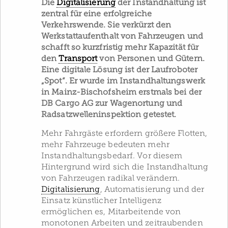
Die
Digitalisierung
der Instandhaltung ist
zentral für eine erfolgreiche
Verkehrswende. Sie verkürzt den
Werkstattaufenthalt von Fahrzeugen und
schafft so kurzfristig mehr Kapazität für
den
Transport
von Personen und Gütern.
Eine digitale Lösung ist der Laufroboter
„Spot“. Er wurde im Instandhaltungswerk
in Mainz-Bischofsheim erstmals bei der
DB Cargo AG zur Wagenortung und
Radsatzwelleninspektion getestet.
Mehr Fahrgäste erfordern größere Flotten,
mehr Fahrzeuge bedeuten mehr
Instandhaltungsbedarf. Vor diesem
Hintergrund wird sich die Instandhaltung
von Fahrzeugen radikal verändern.
Digitalisierung
, Automatisierung und der
Einsatz künstlicher Intelligenz
ermöglichen es, Mitarbeitende von
monotonen Arbeiten und zeitraubenden