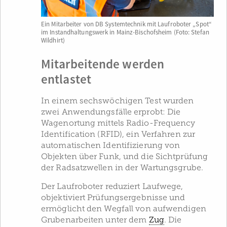
Ein Mitarbeiter von DB Systemtechnik mit Laufroboter „Spot“
im Instandhaltungswerk in Mainz-Bischofsheim (Foto: Stefan
Wildhirt)
Mitarbeitende werden
entlastet
In einem sechswöchigen Test wurden
zwei Anwendungsfälle erprobt: Die
Wagenortung mittels Radio-Frequency
Identification (RFID), ein Verfahren zur
automatischen Identifizierung von
Objekten über Funk, und die Sichtprüfung
der Radsatzwellen in der Wartungsgrube.
Der Laufroboter reduziert Laufwege,
objektiviert Prüfungsergebnisse und
ermöglicht den Wegfall von aufwendigen
Grubenarbeiten unter dem
Zug
. Die