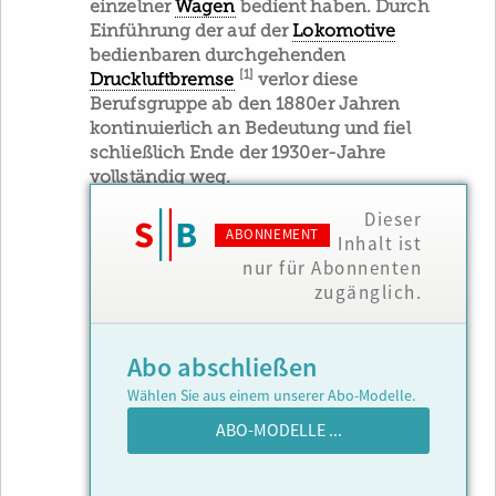
einzelner
Wagen
bedient haben. Durch
Einführung der auf der
Lokomotive
bedienbaren durchgehenden
[1]
Druckluftbremse
verlor diese
Berufsgruppe ab den 1880er Jahren
kontinuierlich an Bedeutung und fiel
schließlich Ende der 1930er-Jahre
vollständig weg.
Dieser
ABONNEMENT
Inhalt ist
nur für Abonnenten
zugänglich.
Abo abschließen
Wählen Sie aus einem unserer Abo-Modelle.
ABO-MODELLE ...