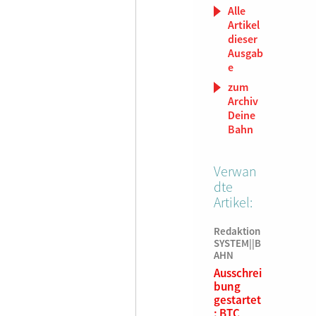
Alle
Artikel
dieser
Ausgab
e
zum
Archiv
Deine
Bahn
Verwan
dte
Artikel:
Redaktion
SYSTEM||B
AHN
Ausschrei
bung
gestartet
: BTC