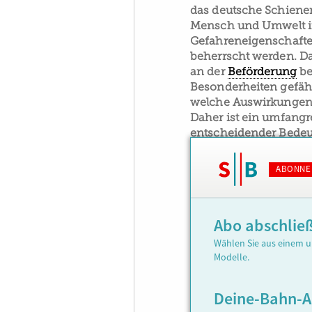
das deutsche Schienenn
Mensch und Umwelt im
Gefahreneigenschafte
beherrscht werden. Daf
an der
Beförderung
be
Besonderheiten gefähr
welche Auswirkungen 
Daher ist ein umfangr
entscheidender Bedeu
ABONNE
Abo abschlie
Wählen Sie aus einem u
Modelle.
Deine-Bahn-