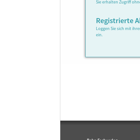
Sie erhalten Zugriff oh
Registrierte
Loggen Sie sich mit ih
ein.