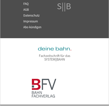
S||B
FAQ
AGB
Datenschutz
Impressum
Abo kündigen
Fachzeitschrift für das
SYSTEM||BAHN