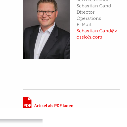
Sebastian Gand
Director
Operations
E-Mail:
Sebastian.Gand@v
ossloh.com
Artikel als PDF laden