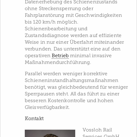
Datenerhebung des Schienenzustands
ohne Streckensperrung oder
Fahrplanstörung mit Geschwindigkeiten
bis 120 km/h möglich.
Schienenbearbeitung und
Zustandsdiagnose werden auf effiziente
Weise in nur einer Überfahrt miteinander
verbunden. Das unterstützt eine auf den
operativen
Betrieb
minimal invasive
Maßnahmendurchführung.
Parallel werden weniger korrektive
Schieneninstandhaltungsmaßnahmen
benötigt, was gleichbedeutend für weniger
Sperrpausen steht. All das führt zu einer
besseren Kostenkontrolle und hohen
Gleisverfügbarkeit.
Kontakt
Vossloh Rail
Services GmbH