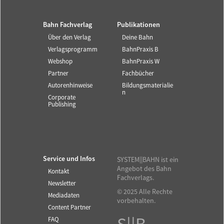
Bahn Fachverlag
Publikationen
Über den Verlag
Deine Bahn
Verlagsprogramm
BahnPraxis B
Webshop
BahnPraxis W
Partner
Fachbücher
Autorenhinweise
Bildungsmaterialie
n
Corporate
Publishing
Service und Infos
SYSTEM||BAHN ist ein
Angebot des Bahn
Kontakt
Fachverlags.
Newsletter
© 2025 Alle Rechte
Mediadaten
vorbehalten.
Content Partner
FAQ