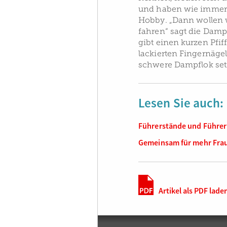
und haben wie immer
Hobby. „Dann wollen w
fahren“ sagt die Dam
gibt einen kurzen Pfif
lackierten Fingernäge
schwere Dampflok set
Lesen Sie auch:
Führerstände und Führe
Gemeinsam für mehr Frau
Artikel als PDF lade