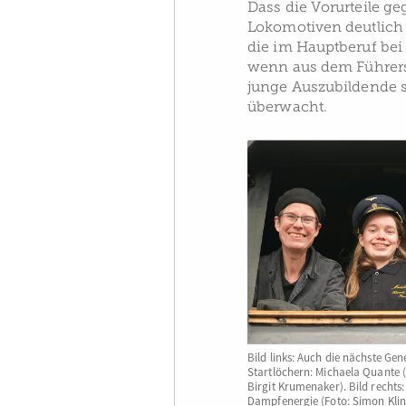
Dass die Vorurteile g
Lokomotiven deutlich
die im Hauptberuf bei
wenn aus dem Führers
junge Auszubildende s
überwacht.
Bild links: Auch die nächste G
Startlöchern: Michaela Quante (
Birgit Krumenaker). Bild rechts
Dampfenergie (Foto: Simon Klin