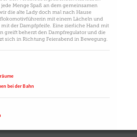
 jede Menge Spaß an dem gemeinsamen
ir die alte Lady doch mal nach Hause
pflokomotivführerin mit einem Lächeln und
f mit der Dampfpfeife. Eine zierliche Hand mit
ln greift beherzt den Dampfregulator und die
zt sich in Richtung Feierabend in Bewegung.
rräume
en bei der Bahn
n