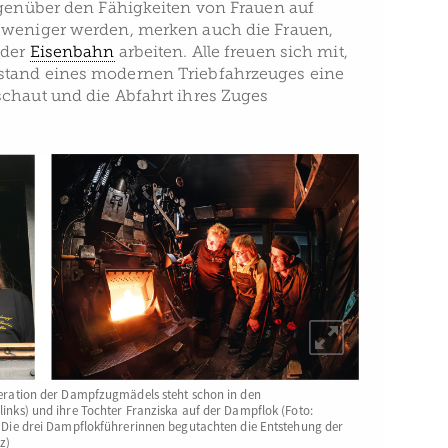
egenüber den Fähigkeiten von Frauen auf
 weniger werden, merken auch die Frauen,
 der
Eisenbahn
arbeiten. Alle freuen sich mit,
tand eines modernen Triebfahrzeuges eine
chaut und die Abfahrt ihres Zuges
eneration der Dampfzugmädels steht schon in den
links) und ihre Tochter Franziska auf der Dampflok (Foto:
: Die drei Dampflokführerinnen begutachten die Entstehung der
z)