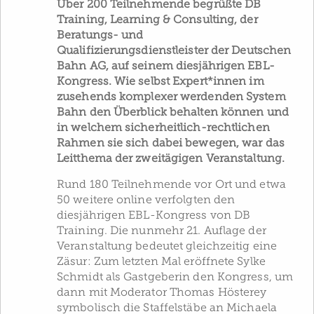
Über 200 Teilnehmende begrüßte DB
Training, Learning & Consulting, der
Beratungs- und
Qualifizierungsdienstleister der Deutschen
Bahn AG, auf seinem diesjährigen EBL-
Kongress. Wie selbst Expert*innen im
zusehends komplexer werdenden System
Bahn den Überblick behalten können und
in welchem sicherheitlich-rechtlichen
Rahmen sie sich dabei bewegen, war das
Leitthema der zweitägigen Veranstaltung.
Rund 180 Teilnehmende vor Ort und etwa
50 weitere online verfolgten den
diesjährigen EBL-Kongress von DB
Training. Die nunmehr 21. Auflage der
Veranstaltung bedeutet gleichzeitig eine
Zäsur: Zum letzten Mal eröffnete Sylke
Schmidt als Gastgeberin den Kongress, um
dann mit Moderator Thomas Hösterey
symbolisch die Staffelstäbe an Michaela