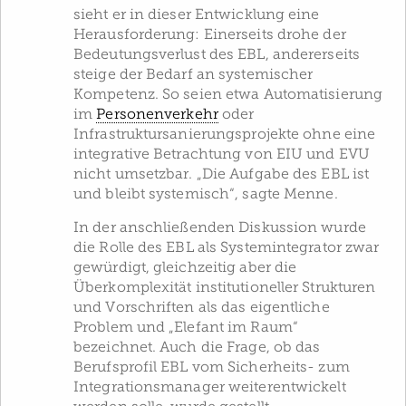
sieht er in dieser Entwicklung eine
Herausforderung: Einerseits drohe der
Bedeutungsverlust des EBL, andererseits
steige der Bedarf an systemischer
Kompetenz. So seien etwa Automatisierung
im
Personenverkehr
oder
Infrastruktursanierungsprojekte ohne eine
integrative Betrachtung von EIU und EVU
nicht umsetzbar. „Die Aufgabe des EBL ist
und bleibt systemisch“, sagte Menne.
In der anschließenden Diskussion wurde
die Rolle des EBL als Systemintegrator zwar
gewürdigt, gleichzeitig aber die
Überkomplexität institutioneller Strukturen
und Vorschriften als das eigentliche
Problem und „Elefant im Raum“
bezeichnet. Auch die Frage, ob das
Berufsprofil EBL vom Sicherheits- zum
Integrationsmanager weiterentwickelt