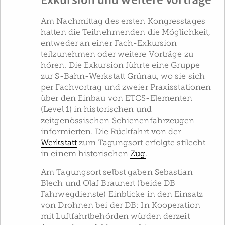
Exkursion und weitere Vorträge
Am Nachmittag des ersten Kongresstages
hatten die Teilnehmenden die Möglichkeit,
entweder an einer Fach-Exkursion
teilzunehmen oder weitere Vorträge zu
hören. Die Exkursion führte eine Gruppe
zur S-Bahn-Werkstatt Grünau, wo sie sich
per Fachvortrag und zweier Praxisstationen
über den Einbau von ETCS-Elementen
(Level 1) in historischen und
zeitgenössischen Schienenfahrzeugen
informierten. Die Rückfahrt von der
Werkstatt
zum Tagungsort erfolgte stilecht
in einem historischen
Zug
.
Am Tagungsort selbst gaben Sebastian
Blech und Olaf Braunert (beide DB
Fahrwegdienste) Einblicke in den Einsatz
von Drohnen bei der DB: In Kooperation
mit Luftfahrtbehörden würden derzeit