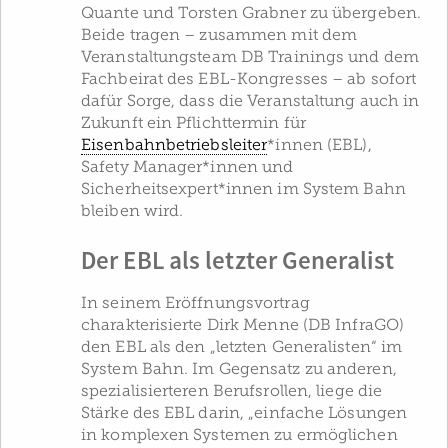
Quante und Torsten Grabner zu übergeben.
Beide tragen – zusammen mit dem
Veranstaltungsteam DB Trainings und dem
Fachbeirat des EBL-Kongresses – ab sofort
dafür Sorge, dass die Veranstaltung auch in
Zukunft ein Pflichttermin für
Eisenbahnbetriebsleiter
*innen (EBL),
Safety Manager*innen und
Sicherheitsexpert*innen im System Bahn
bleiben wird.
Der EBL als letzter Generalist
In seinem Eröffnungsvortrag
charakterisierte Dirk Menne (DB InfraGO)
den EBL als den „letzten Generalisten“ im
System Bahn. Im Gegensatz zu anderen,
spezialisierteren Berufsrollen, liege die
Stärke des EBL darin, „einfache Lösungen
in komplexen Systemen zu ermöglichen