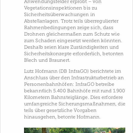
Anwendungsfelder erprobt – von
Vegetationsinspektionen bis zu
Sicherheitsüberwachungen in
Abstellanlagen. Trotz teils überregulierter
Rahmenbedingungen zeige sich, dass
Drohnen gleichermaßen zum Schutz wie
zum Schaden eingesetzt werden könnten.
Deshalb seien klare Zuständigkeiten und
Sicherheitskonzepte erforderlich, betonten
Blech und Braunert.
Lutz Hofmann (DB InfraGO) berichtete im
Anschluss über den Infrastrukturbetrieb an
Personenbahnhöfen: InfraGO betreibe
bekanntlich 5.400 Bahnhöfe mit rund 1.900
Kilometern Bahnsteiglänge. Dies erfordere
umfangreiche Sicherungsmaßnahmen, die
teils über gesetzliche Vorgaben
hinausgehen, betonte Hofmann.