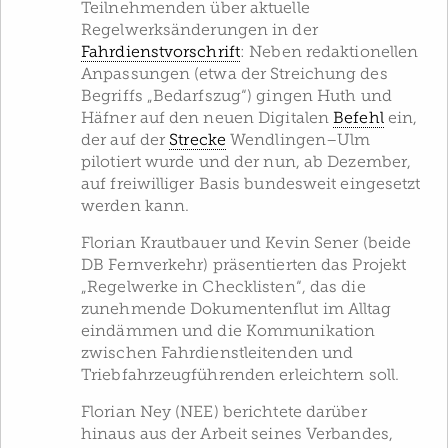
Teilnehmenden über aktuelle
Regelwerksänderungen in der
Fahrdienstvorschrift
: Neben redaktionellen
Anpassungen (etwa der Streichung des
Begriffs „Bedarfszug“) gingen Huth und
Häfner auf den neuen Digitalen
Befehl
ein,
der auf der
Strecke
Wendlingen–Ulm
pilotiert wurde und der nun, ab Dezember,
auf freiwilliger Basis bundesweit eingesetzt
werden kann.
Florian Krautbauer und Kevin Sener (beide
DB Fernverkehr) präsentierten das Projekt
„Regelwerke in Checklisten“, das die
zunehmende Dokumentenflut im Alltag
eindämmen und die Kommunikation
zwischen Fahrdienstleitenden und
Triebfahrzeugführenden erleichtern soll.
Florian Ney (NEE) berichtete darüber
hinaus aus der Arbeit seines Verbandes,