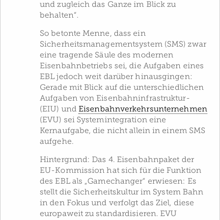
und zugleich das Ganze im Blick zu
behalten“.
So betonte Menne, dass ein
Sicherheitsmanagementsystem (SMS) zwar
eine tragende Säule des modernen
Eisenbahnbetriebs sei, die Aufgaben eines
EBL jedoch weit darüber hinausgingen:
Gerade mit Blick auf die unterschiedlichen
Aufgaben von Eisenbahninfrastruktur-
(EIU) und
Eisenbahnverkehrsunternehmen
(EVU) sei Systemintegration eine
Kernaufgabe, die nicht allein in einem SMS
aufgehe.
Hintergrund: Das 4. Eisenbahnpaket der
EU-Kommission hat sich für die Funktion
des EBL als „Gamechanger“ erwiesen: Es
stellt die Sicherheitskultur im System Bahn
in den Fokus und verfolgt das Ziel, diese
europaweit zu standardisieren. EVU