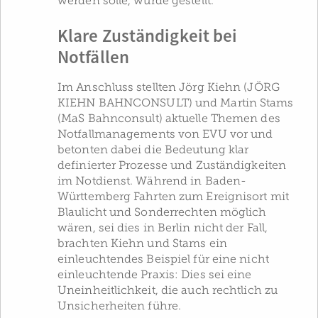
werden solle, wurde gestellt.
Klare Zuständigkeit bei
Notfällen
Im Anschluss stellten Jörg Kiehn (JÖRG
KIEHN BAHNCONSULT) und Martin Stams
(MaS Bahnconsult) aktuelle Themen des
Notfallmanagements von EVU vor und
betonten dabei die Bedeutung klar
definierter Prozesse und Zuständigkeiten
im Notdienst. Während in Baden-
Württemberg Fahrten zum Ereignisort mit
Blaulicht und Sonderrechten möglich
wären, sei dies in Berlin nicht der Fall,
brachten Kiehn und Stams ein
einleuchtendes Beispiel für eine nicht
einleuchtende Praxis: Dies sei eine
Uneinheitlichkeit, die auch rechtlich zu
Unsicherheiten führe.