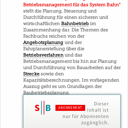
Betriebsmanagement für das System Bahn“
stellt die Planung, Steuerung und
Durchführung für einen sicheren und
wirtschaftlichen
Bahnbetrieb
im
Zusammenhang dar. Die Themen des
Fachbuchs reichen von der
Angebotsplanung
und der
Fahrplanerstellung über die
Betriebsverfahren
und das
Betriebsmanagement bis hin zur Planung
und Durchführung von Bauarbeiten auf der
Strecke
sowie den
Kapazitätsberechnungen. Im vorliegenden
Auszug geht es um Grundlagen der
Baubetriebsplanung.
Dieser
ABONNEMENT
Inhalt ist
nur für Abonnenten
zugänglich.