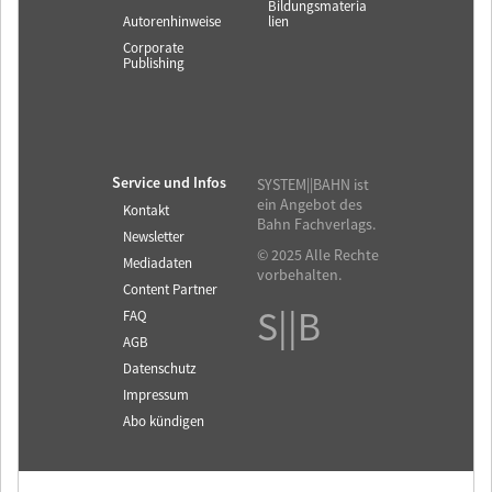
Bildungsmateria
Autorenhinweise
lien
Corporate
Publishing
Service und Infos
SYSTEM||BAHN ist
ein Angebot des
Kontakt
Bahn Fachverlags.
Newsletter
© 2025 Alle Rechte
Mediadaten
vorbehalten.
Content Partner
S||B
FAQ
AGB
Datenschutz
Impressum
Abo kündigen