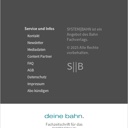
Service und Infos
SYSTEM||BAHN ist ein
Angebot des Bahn
Kontakt
Fachverlags.
Newsletter
© 2025 Alle Rechte
Mediadaten
vorbehalten.
Content Partner
S||B
FAQ
AGB
Datenschutz
Impressum
Abo kündigen
Fachzeitschrift für das