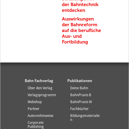
der Bahntechnik
entdecken
Auswirkungen
der Bahnreform
auf die berufliche
Aus- und
Fortbildung
Bahn Fachverlag
Publikationen
Über den Verlag
Deine Bahn
Verlagsprogramm
BahnPraxis B
Webshop
BahnPraxis W
Partner
Fachbücher
Autorenhinweise
Bildungsmaterialie
n
Corporate
Publishing