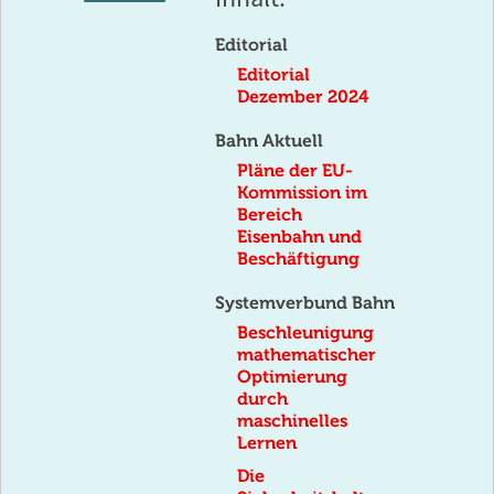
lesen
Editorial
Editorial
Dezember 2024
Bahn Aktuell
Pläne der EU-
Kommission im
Bereich
Eisenbahn und
Beschäftigung
Systemverbund Bahn
Beschleunigung
mathematischer
Optimierung
durch
maschinelles
Lernen
Die