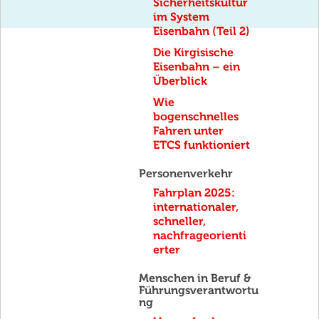
Sicherheitskultur
im System
Eisenbahn (Teil 2)
Die Kirgisische
Eisenbahn – ein
Überblick
Wie
bogenschnelles
Fahren unter
ETCS funktioniert
Personenverkehr
Fahrplan 2025:
internationaler,
schneller,
nachfrageorienti
erter
Menschen in Beruf &
Führungsverantwortu
ng