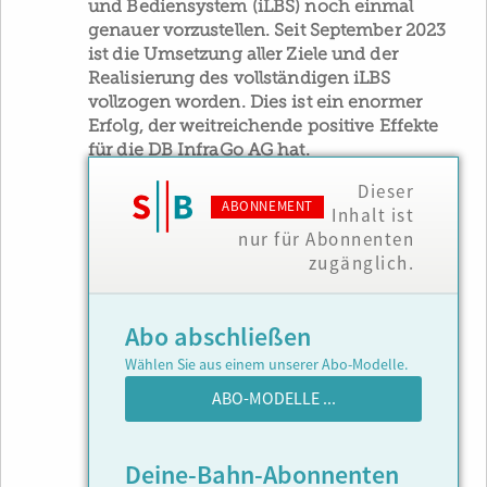
und Bediensystem (iLBS) noch einmal
genauer vorzustellen. Seit September 2023
ist die Umsetzung aller Ziele und der
Realisierung des vollständigen iLBS
vollzogen worden. Dies ist ein enormer
Erfolg, der weitreichende positive Effekte
für die DB InfraGo AG hat.
Dieser
ABONNEMENT
Inhalt ist
nur für Abonnenten
zugänglich.
Abo abschließen
Wählen Sie aus einem unserer Abo-Modelle.
ABO-MODELLE ...
Deine-Bahn-Abonnenten