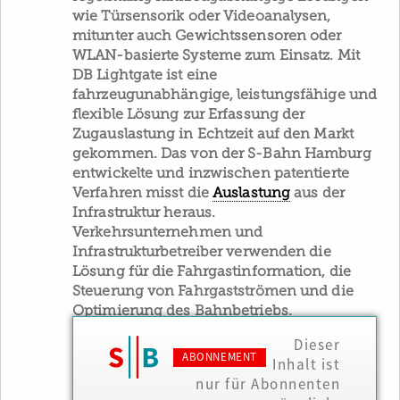
wie Türsensorik oder Videoanalysen,
mitunter auch Gewichtssensoren oder
WLAN-basierte Systeme zum Einsatz. Mit
DB Lightgate ist eine
fahrzeugunabhängige, leistungsfähige und
flexible Lösung zur Erfassung der
Zugauslastung in Echtzeit auf den Markt
gekommen. Das von der S-Bahn Hamburg
entwickelte und inzwischen patentierte
Verfahren misst die
Auslastung
aus der
Infrastruktur heraus.
Verkehrsunternehmen und
Infrastrukturbetreiber verwenden die
Lösung für die Fahrgastinformation, die
Steuerung von Fahrgastströmen und die
Optimierung des Bahnbetriebs.
Dieser
ABONNEMENT
Inhalt ist
nur für Abonnenten