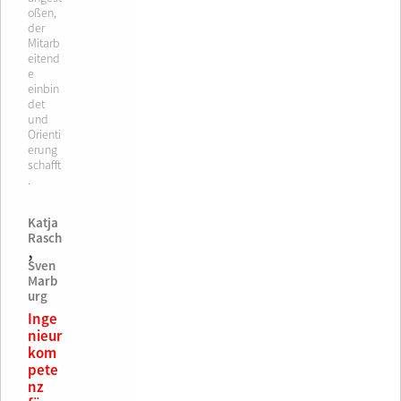
oßen,
der
Mitarb
eitend
e
einbin
det
und
Orienti
erung
schafft
.
Katja
Rasch
,
Sven
Marb
urg
Inge
nieur
kom
pete
nz