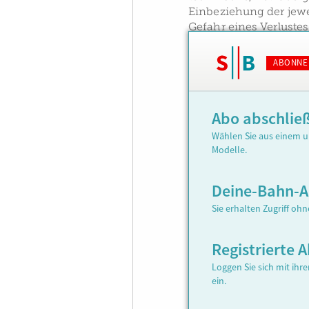
Einbeziehung der jewe
Gefahr eines Verluste
ABONNE
Abo abschlie
Wählen Sie aus einem u
Modelle.
Deine-Bahn-
Sie erhalten Zugriff oh
Registrierte
Loggen Sie sich mit ih
ein.