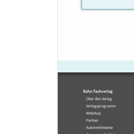
Bahn Fachverlag
Über den Verlag
Verlagsprogramm
Webshop
Partner
Autorenhinweise